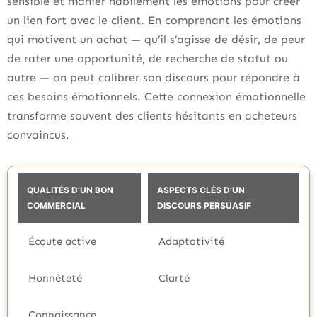
sensible et manier habilement les émotions pour créer
un lien fort avec le client. En comprenant les émotions
qui motivent un achat — qu’il s’agisse de désir, de peur
de rater une opportunité, de recherche de statut ou
autre — on peut calibrer son discours pour répondre à
ces besoins émotionnels. Cette connexion émotionnelle
transforme souvent des clients hésitants en acheteurs
convaincus.
QUALITÉS D’UN BON
ASPECTS CLÉS D’UN
COMMERCIAL
DISCOURS PERSUASIF
Écoute active
Adaptativité
Honnêteté
Clarté
Connaissance