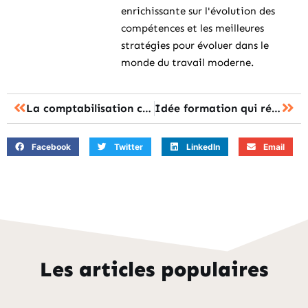
enrichissante sur l'évolution des
compétences et les meilleures
stratégies pour évoluer dans le
monde du travail moderne.
La comptabilisation cvae : maitrisez cet incontournable atout pour exceller en gestion
Idée formation qui révolutionne votre carrière avec des résultats concrets garantis
Facebook
Twitter
LinkedIn
Email
Les articles populaires