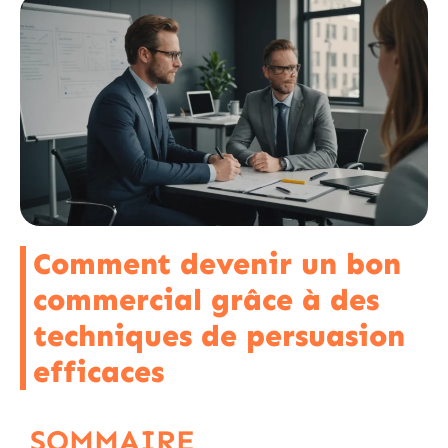
Comment devenir un bon
commercial grâce à des
techniques de persuasion
efficaces
SOMMAIRE