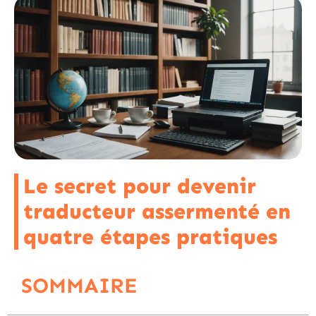
Le secret pour devenir
traducteur assermenté en
quatre étapes pratiques
SOMMAIRE