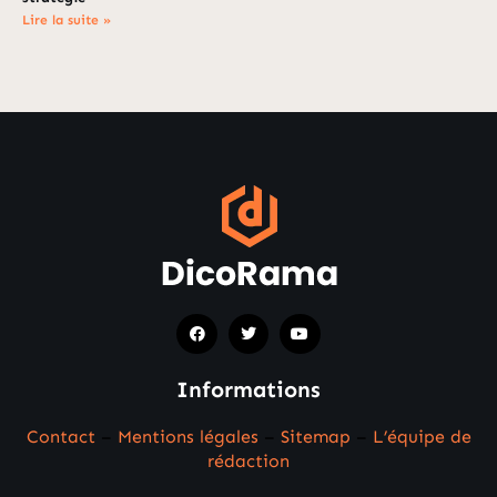
Lire la suite »
Informations
Contact
–
Mentions légales
–
Sitemap
–
L’équipe de
rédaction