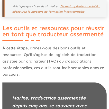
Voici quelque chose de similaire :
Devenir opérateur certifié :
découvrez le parcours de formation incontournable !
Les outils et ressources pour réussir
en tant que traducteur assermenté
À cette étape, armez-vous des bons outils et
ressources. Qu’il s’agisse de logiciels de traduction
assistée par ordinateur (TAO) ou d’associations
professionnelles, ces outils sont indispensables dans ce
parcours.
Marine, traductrice assermentée
depuis cinq ans, se souvient avec