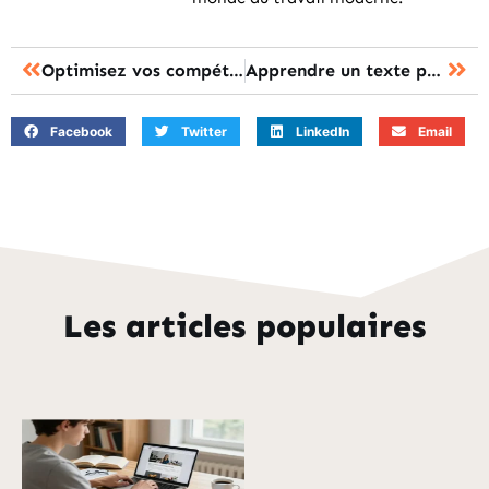
Optimisez vos compétences grâce aux entretiens annuels en formation
Apprendre un texte par coeur : boostez votre mémoire avec le mouvement
Facebook
Twitter
LinkedIn
Email
Les articles populaires