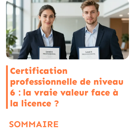
Certification
professionnelle de niveau
6 : la vraie valeur face à
la licence ?
SOMMAIRE