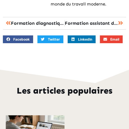
monde du travail moderne.
Formation diagnostiqueur immobilier à distance : le format 100% en ligne ou hybride ?
Formation assistant de gestion administrative : le parcours pour réussir sa reconversion
Facebook
Twitter
LinkedIn
Email
Les articles populaires