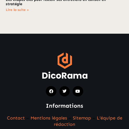
stratégie
Lire la suite »
Informations
Contact
–
Mentions légales
–
Sitemap
–
L’équipe de
rédaction