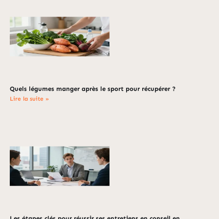
Quels légumes manger après le sport pour récupérer ?
Lire la suite »
Les étapes clés pour réussir ses entretiens en conseil en