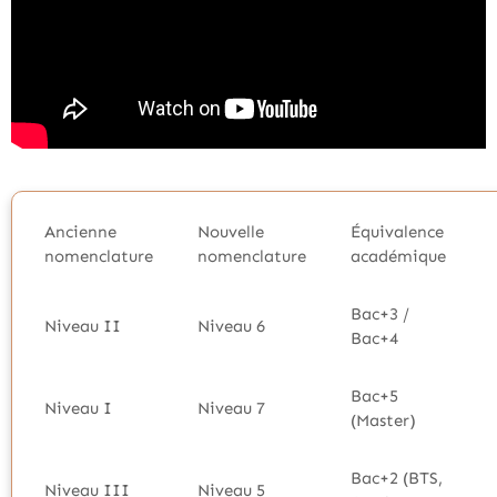
Ancienne
Nouvelle
Équivalence
nomenclature
nomenclature
académique
Bac+3 /
Niveau II
Niveau 6
Bac+4
Bac+5
Niveau I
Niveau 7
(Master)
Bac+2 (BTS,
Niveau III
Niveau 5