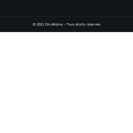
© 2021 DicoRama - Tous droits réservés