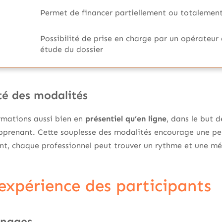
Permet de financer partiellement ou totalement
Possibilité de prise en charge par un opérateu
étude du dossier
ité des modalités
rmations aussi bien en
présentiel qu’en ligne
, dans le but 
pprenant. Cette souplesse des modalités encourage une per
nt, chaque professionnel peut trouver un rythme et une mé
’expérience des participants
gnages