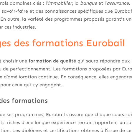
rois domaines clés : l’
immobilier
, la
banque
et l’
assurance
.
n savoir-faire et des connaissances spécifiques que Eurobai
. En outre, la variété des programmes proposés garantit u
 ces industries.
es des formations Eurobail
t choisir une
formation de qualité
qui saura répondre aux 
u de perfectionnement. Les formations proposées par Eur
 d’amélioration continue. En conséquence, elles engendren
l pour ceux qui s’y engagent.
 des formations
 de ses programmes, Eurobail s’assure que chaque cours so
ts, riches d’une longue expérience terrain, apportent un s
ion. Les diplômes et certifications obtenus à l’issue de ce