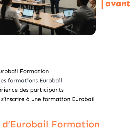
avan
urobail Formation
es formations Eurobail
érience des participants
s’inscrire à une formation Eurobail
 d’Eurobail Formation