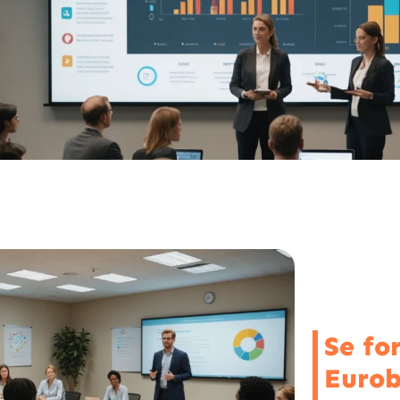
Se fo
Euroba