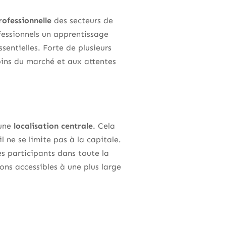
ofessionnelle
des secteurs de
fessionnels un apprentissage
entielles. Forte de plusieurs
ins du marché et aux attentes
’une
localisation centrale
. Cela
 ne se limite pas à la capitale.
s participants dans toute la
ns accessibles à une plus large