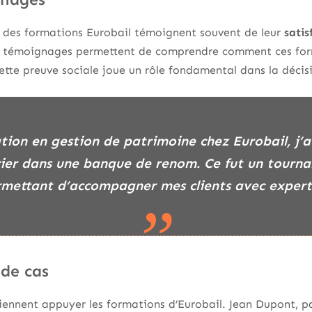
s des formations Eurobail témoignent souvent de leur
satis
 Les témoignages permettent de comprendre comment ces fo
Cette preuve sociale joue un rôle fondamental dans la décisi
ncier dans une banque de renom. Ce fut un tourna
rmettant d’accompagner mes clients avec experti
 de cas
iennent appuyer les formations d’Eurobail. Jean Dupont, p