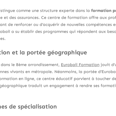
istingue comme une structure experte dans la
formation pr
ue et des assurances. Ce centre de formation offre aux pro
ant de renforcer ou d’acquérir de nouvelles compétences ess
robail a su établir des programmes qui répondent aux beso
es.
ation et la portée géographique
, dans le 8ème arrondissement,
Eurobail Formation
jouit d
sonnes vivants en métropole. Néanmoins, la portée d’Eurobail
rmation en ligne, ce centre éducatif parvient à toucher de
é géographique traduit un engagement à rendre ses formatio
es de spécialisation