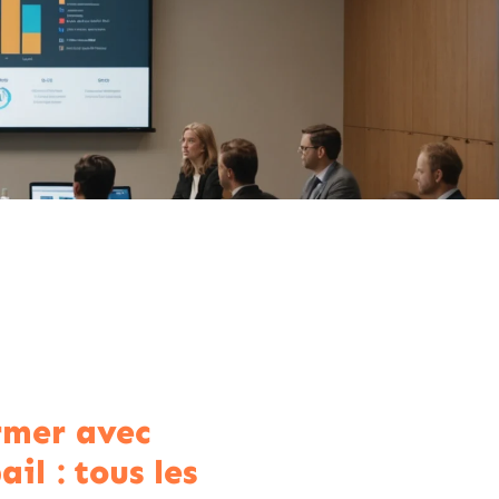
rmer avec
il : tous les