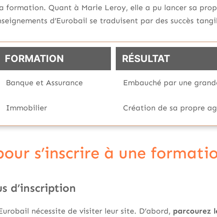
a formation. Quant à Marie Leroy, elle a pu lancer sa pro
nseignements d’Eurobail se traduisent par des succès tangi
FORMATION
RÉSULTAT
Banque et Assurance
Embauché par une grand
Immobilier
Création de sa propre a
pour s’inscrire à une formati
s d’inscription
Eurobail nécessite de visiter leur site. D’abord,
parcourez l