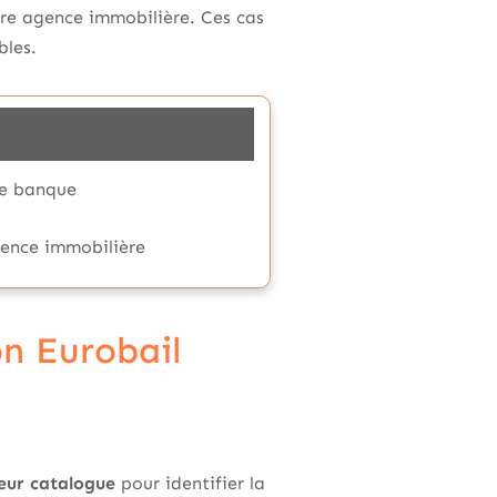
pre agence immobilière. Ces cas
bles.
e banque
gence immobilière
on Eurobail
eur catalogue
pour identifier la