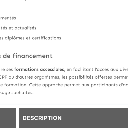
imentés
és et actualisés
s diplômes et certifications
s de financement
dre ses
formations accessibles
, en facilitant l’accès aux di
 CPF ou d’autres organismes, les possibilités offertes perme
de formation. Cette approche permet aux participants d’ac
sage souhaités.
DESCRIPTION