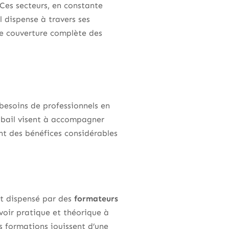
 Ces secteurs, en constante
l dispense à travers ses
ne couverture complète des
besoins de professionnels en
obail visent à accompagner
t des bénéfices considérables
it dispensé par des
formateurs
avoir pratique et théorique à
s formations jouissent d’une