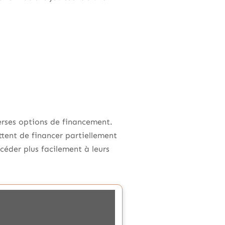
verses options de financement.
ttent de financer partiellement
céder plus facilement à leurs