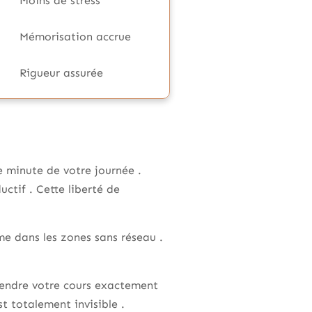
Moins de stress
Mémorisation accrue
Rigueur assurée
 minute de votre journée .
tif . Cette liberté de
me dans les zones sans réseau .
endre votre cours exactement
st totalement invisible .