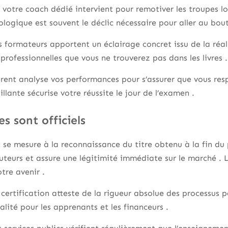
votre coach dédié intervient pour remotiver les troupes lo
gique est souvent le déclic nécessaire pour aller au bout
s formateurs apportent un éclairage concret issu de la réali
s professionnelles que vous ne trouverez pas dans les livres .
rent analyse vos performances pour s’assurer que vous resp
illante sécurise votre réussite le jour de l’examen .
s sont officiels
t se mesure à la reconnaissance du titre obtenu à la fin du
ruteurs et assure une légitimité immédiate sur le marché . 
tre avenir .
 certification atteste de la rigueur absolue des processus 
alité pour les apprenants et les financeurs .