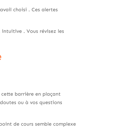
vail choisi . Ces alertes
intuitive . Vous révisez les
e
 cette barrière en plaçant
 doutes ou à vos questions
 point de cours semble complexe