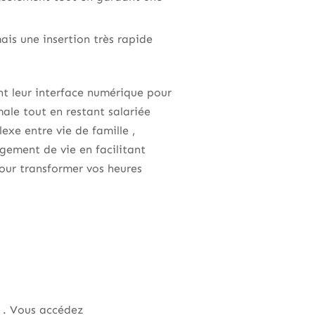
ais une insertion très rapide
t leur interface numérique pour
male tout en restant salariée
xe entre vie de famille ,
gement de vie en facilitant
pour transformer vos heures
s . Vous accédez