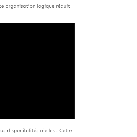
te organisation logique réduit
s disponibilités réelles . Cette