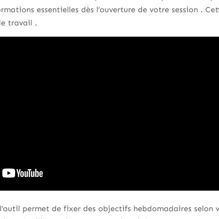
ations essentielles dès l’ouverture de votre session . Cet
e travail .
l’outil permet de fixer des objectifs hebdomadaires selon vo