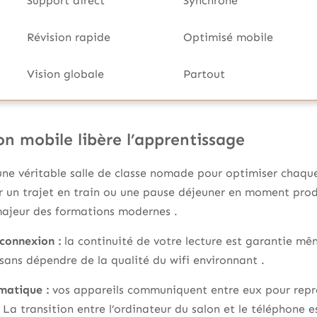
Support direct
Synchrone
Révision rapide
Optimisé mobile
Vision globale
Partout
on mobile libère l’apprentissage
ne véritable salle de classe nomade pour optimiser chaque
 un trajet en train ou une pause déjeuner en moment produc
ajeur des formations modernes .
connexion :
la continuité de votre lecture est garantie mê
sans dépendre de la qualité du wifi environnant .
matique :
vos appareils communiquent entre eux pour repr
 . La transition entre l’ordinateur du salon et le téléphone e