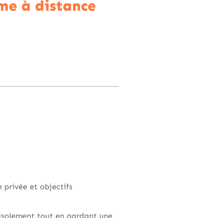
me à distance
e privée et objectifs
isolement tout en gardant une