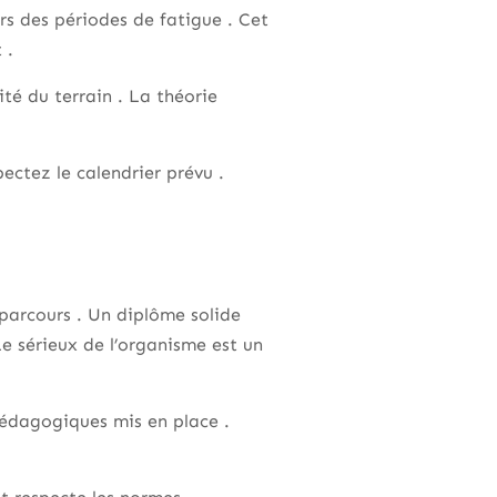
rs des périodes de fatigue . Cet
 .
té du terrain . La théorie
ectez le calendrier prévu .
 parcours . Un diplôme solide
Le sérieux de l’organisme est un
pédagogiques mis en place .