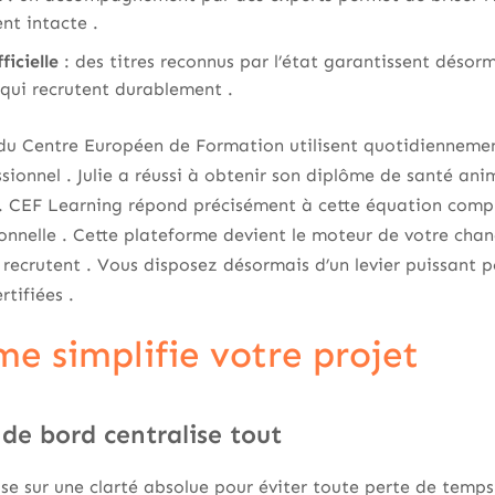
nt intacte .
ficielle
: des titres reconnus par l’état garantissent désorm
 qui recrutent durablement .
 du Centre Européen de Formation utilisent quotidiennemen
ssionnel . Julie a réussi à obtenir son diplôme de santé ani
. CEF Learning répond précisément à cette équation comple
nnelle . Cette plateforme devient le moteur de votre chan
i recrutent . Vous disposez désormais d’un levier puissant 
tifiées .
me simplifie votre projet
de bord centralise tout
mise sur une clarté absolue pour éviter toute perte de temp