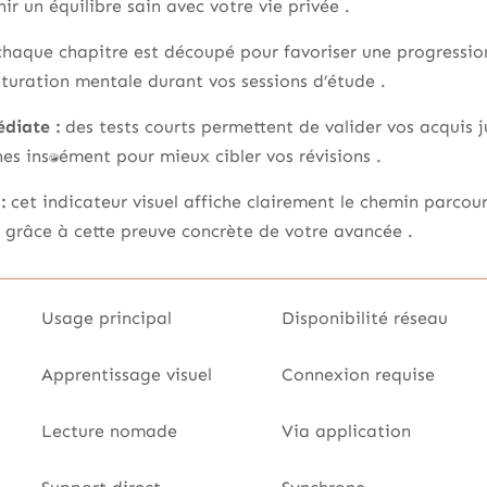
r un équilibre sain avec votre vie privée .
haque chapitre est découpé pour favoriser une progression
turation mentale durant vos sessions d’étude .
diate :
des tests courts permettent de valider vos acquis ju
s instantanément pour mieux cibler vos révisions .
:
cet indicateur visuel affiche clairement le chemin parcour
 grâce à cette preuve concrète de votre avancée .
Usage principal
Disponibilité réseau
Apprentissage visuel
Connexion requise
Lecture nomade
Via application