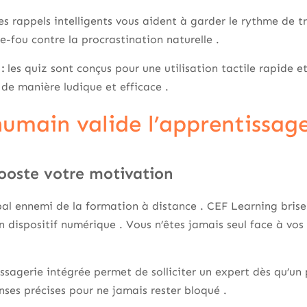
s rappels intelligents vous aident à garder le rythme de tra
fou contre la procrastination naturelle .
:
les quiz sont conçus pour une utilisation tactile rapide et 
e manière ludique et efficace .
humain valide l’apprentissag
ooste votre motivation
ipal ennemi de la formation à distance . CEF Learning brise
n dispositif numérique . Vous n’êtes jamais seul face à vos
ssagerie intégrée permet de solliciter un expert dès qu’un
ses précises pour ne jamais rester bloqué .