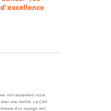
 d’excellence
rmer non seulement votre
t bien une réalité. Le CAP
promesse d’un voyage vers