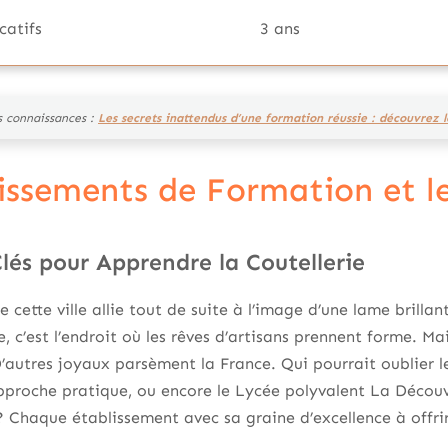
catifs
3 ans
s connaissances :
Les secrets inattendus d’une formation réussie : découvrez le
lissements de Formation et l
lés pour Apprendre la Coutellerie
 cette ville allie tout de suite à l’image d’une lame brillant
e, c’est l’endroit où les rêves d’artisans prennent forme. Ma
 D’autres joyaux parsèment la France. Qui pourrait oublier
approche pratique, ou encore le Lycée polyvalent La Décou
 Chaque établissement avec sa graine d’excellence à offrir