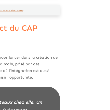
ns votre domaine
act du CAP
vous lancer dans la création de
a main, prisé par des
 où l’intégration est aussi
isir l’opportunité.