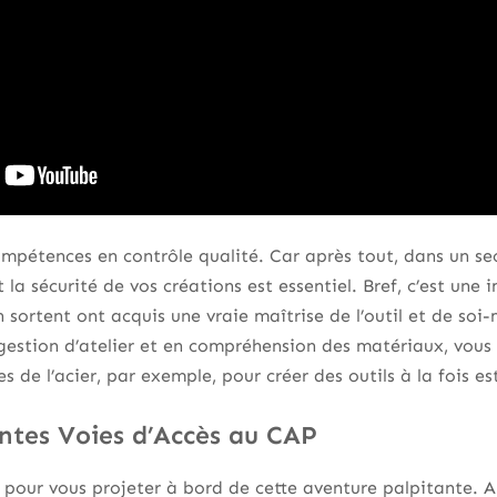
pétences en contrôle qualité. Car après tout, dans un sec
 la sécurité de vos créations est essentiel. Bref, c’est une 
n sortent ont acquis une vraie maîtrise de l’outil et de so
 gestion d’atelier et en compréhension des matériaux, vou
s de l’acier, par exemple, pour créer des outils à la fois e
entes Voies d’Accès au CAP
es pour vous projeter à bord de cette aventure palpitante. A