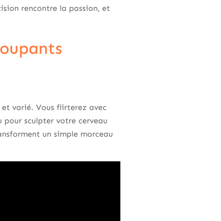
sion rencontre la passion, et
Coupants
et varié. Vous flirterez avec
çu pour sculpter votre cerveau
ransforment un simple morceau