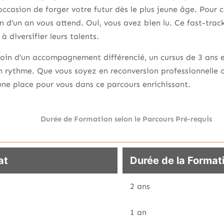
l’occasion de forger votre futur dès le plus jeune âge. Pour
 d’un an vous attend. Oui, vous avez bien lu. Ce fast-trac
à diversifier leurs talents.
oin d’un accompagnement différencié, un cursus de 3 ans e
n rythme. Que vous soyez en reconversion professionnelle 
une place pour vous dans ce parcours enrichissant.
Durée de Formation selon le Parcours Pré-requis
at
Durée de la Format
2 ans
1 an