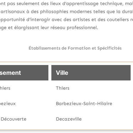
ont pas seulement des lieux d’apprentissage technique, mai
 artisanaux à des philosophies modernes telles que la durabi
opportunité d’interagir avec des artistes et des couteliers 
ge et élargissant leur réseau professionnel.
Établissements de Formation et Spécificités
ssement
Ville
hiers
Thiers
bezieux
Barbezieux-Saint-Hilaire
 Découverte
Decazeville