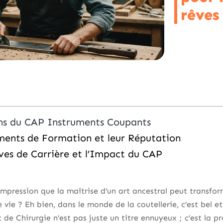
rêves
ons du CAP Instruments Coupants
ements de Formation et leur Réputation
ives de Carrière et l’Impact du CAP
impression que la maîtrise d’un art ancestral peut transfo
e vie ? Eh bien, dans le monde de la coutellerie, c’est bel e
de Chirurgie n’est pas juste un titre ennuyeux ; c’est la 