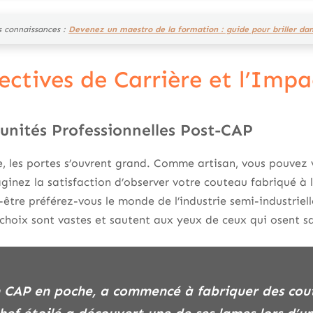
s connaissances :
Devenez un maestro de la formation : guide pour briller da
pectives de Carrière et l’Imp
unités Professionnelles Post-CAP
, les portes s’ouvrent grand. Comme artisan, vous pouvez 
inez la satisfaction d’observer votre couteau fabriqué à l
être préférez-vous le monde de l’industrie semi-industrielle
 choix sont vastes et sautent aux yeux de ceux qui osent sa