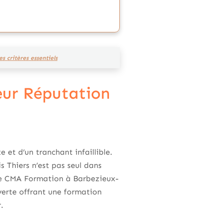
s critères essentiels
eur Réputation
e et d’un tranchant infaillible.
is Thiers n’est pas seul dans
 le CMA Formation à Barbezieux-
verte offrant une formation
.