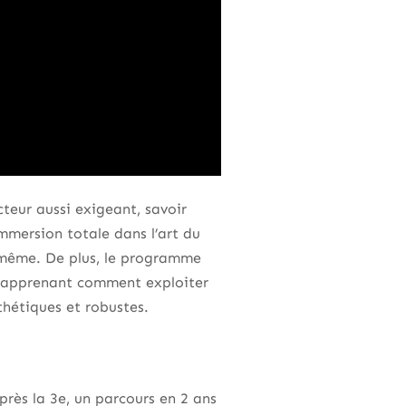
teur aussi exigeant, savoir
immersion totale dans l’art du
i-même. De plus, le programme
s apprenant comment exploiter
sthétiques et robustes.
près la 3e, un parcours en 2 ans