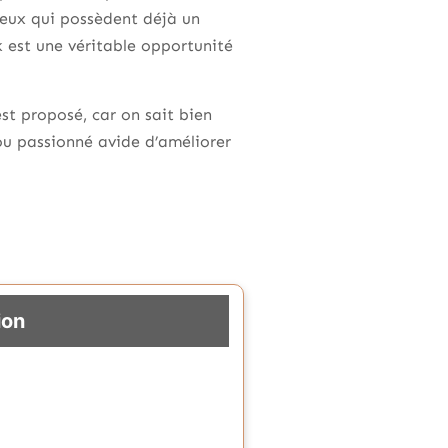
 ceux qui possèdent déjà un
k est une véritable opportunité
st proposé, car on sait bien
ou passionné avide d’améliorer
ion