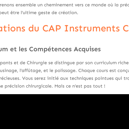
 Prenons ensemble un cheminement vers ce monde où la préci
eut être l’ultime geste de création.
ations du CAP Instruments 
lum et les Compétences Acquises
nts et de Chirurgie se distingue par son curriculum riche 
’usinage, l’affûtage, et le polissage. Chaque cours est con
écieuses. Vous serez initié aux techniques pointues qui t
e précision chirurgicale. Mais ce n’est pas tout !