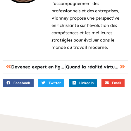
l'accompagnement des
professionnels et des entreprises,
Vianney propose une perspective
enrichissante sur l'évolution des
compétences et les meilleures
stratégies pour évoluer dans le
monde du travail moderne.
Devenez expert en ligne : formations pour transformer votre carrière
Quand la réalité virtuelle révolutionne la salle de classe
Facebook
Twitter
LinkedIn
Email