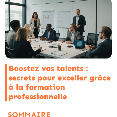
Boostez vos talents :
secrets pour exceller grâce
à la formation
professionnelle
SOMMAIRE