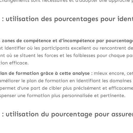
 changements sont nécessaires et d’adopter une approche pl
 : utilisation des pourcentages pour identi
s zones de compétence et d’incompétence par pourcentage
 identifier où les participants excellent ou rencontrent de
ent où se situent les forces et les faiblesses pour chaque pa
ion efficace.
lan de formation grâce à cette analyse :
mieux encore, ce
méliorer le plan de formation en identifiant les domaines 
 permet d’une part de cibler plus précisément et efficaceme
spenser une formation plus personnalisée et pertinente.
 : utilisation du pourcentage pour assur