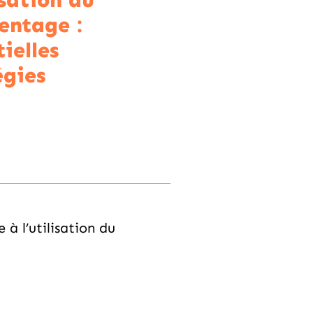
isation du
entage :
ielles
égies
à l’utilisation du