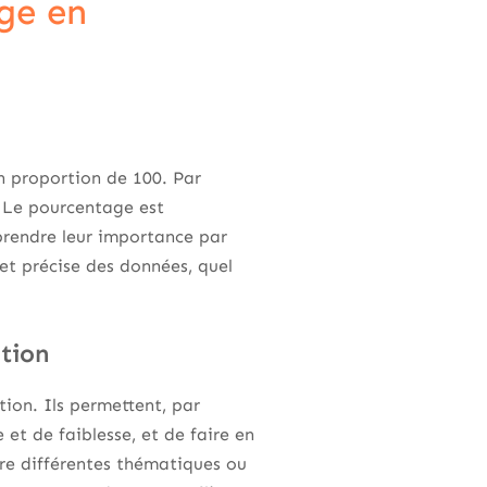
ge en
 proportion de 100. Par
. Le pourcentage est
prendre leur importance par
 et précise des données, quel
tion
ion. Ils permettent, par
e et de faiblesse, et de faire en
tre différentes thématiques ou