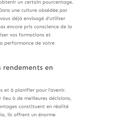
obtenir un certain pourcentage.
 Dans une culture obsédée par
-vous déjà envisagé d’utiliser
s encore pris conscience de la
iser vos formations et
la performance de votre
s rendements en
et à planifier pour l’avenir.
lieu à de meilleures décisions,
centages constituent en réalité
la, ils offrent un énorme