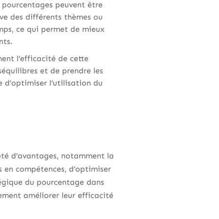
 pourcentages peuvent être
ive des différents thèmes ou
mps, ce qui permet de mieux
nts.
ment l’efficacité de cette
équilibres et de prendre les
d’optimiser l’utilisation du
riété d’avantages, notamment la
unes en compétences, d’optimiser
atégique du pourcentage dans
ement améliorer leur efficacité