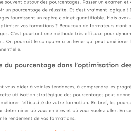
e souvent autour des pourcentages. Passer un examen et 
oir un pourcentage de réussite. Et c’est vraiment logique !
tages fournissent un repère clair et quantifiable. Mais avez
ptimiser vos formations ? Beaucoup de formateurs n’ont pa
ges. C’est pourtant une méthode très efficace pour dynam
t. On pourrait le comparer à un levier qui peut améliorer 
nentielle.
 du pourcentage dans l’optimisation de
 vous aider à voir les tendances, à comprendre les progrès 
cette utilisation stratégique des pourcentages peut donner 
méliorer l’efficacité de votre formation. En bref, les pour
r déterminer où vous en êtes et où vous voulez aller. En ce
r le rendement de vos formations.