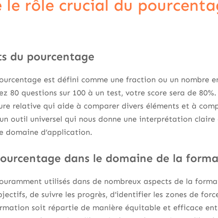
le rôle crucial du pourcenta
s du pourcentage
urcentage est défini comme une fraction ou un nombre en
sez 80 questions sur 100 à un test, votre score sera de 80%
ure relative qui aide à comparer divers éléments et à com
 un outil universel qui nous donne une interprétation claire
le domaine d’application.
ourcentage dans le domaine de la forma
ouramment utilisés dans de nombreux aspects de la format
jectifs, de suivre les progrès, d’identifier les zones de forc
rmation soit répartie de manière équitable et efficace en