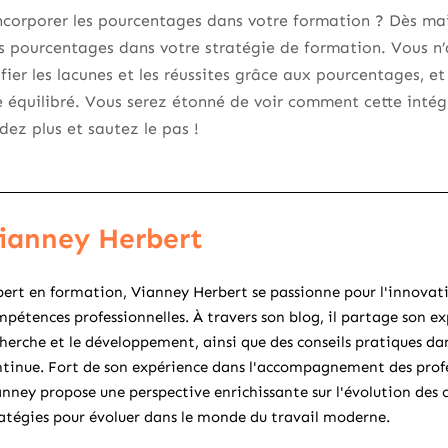
 incorporer les pourcentages dans votre formation ? Dès m
 pourcentages dans votre stratégie de formation. Vous n’a
ier les lacunes et les réussites grâce aux pourcentages, et
 équilibré. Vous serez étonné de voir comment cette intég
dez plus et sautez le pas !
ianney Herbert
ert en formation, Vianney Herbert se passionne pour l'innovat
pétences professionnelles. À travers son blog, il partage son ex
herche et le développement, ainsi que des conseils pratiques d
tinue. Fort de son expérience dans l'accompagnement des profes
nney propose une perspective enrichissante sur l'évolution des 
atégies pour évoluer dans le monde du travail moderne.