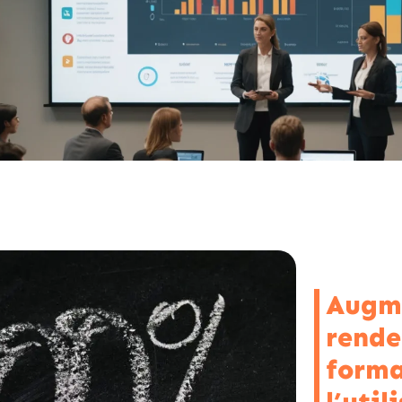
Augme
rende
forma