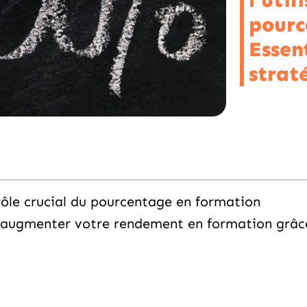
l’util
pourc
Essent
strat
ôle crucial du pourcentage en formation
 augmenter votre rendement en formation grâce 