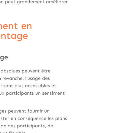
tion peut grandement améliorer
ment en
entage
age
s absolues peuvent être
 revanche, l’usage des
i sont plus accessibles et
aux participants un sentiment
es peuvent fournir un
uster en conséquence les plans
ion des participants, de