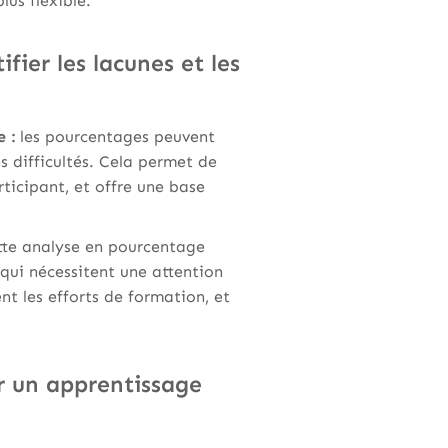
us flexible.
fier les lacunes et les
 :
les pourcentages peuvent
s difficultés. Cela permet de
rticipant, et offre une base
tte analyse en pourcentage
qui nécessitent une attention
nt les efforts de formation, et
er un apprentissage