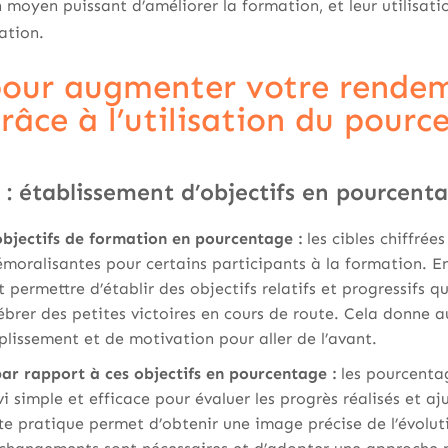
 moyen puissant d’améliorer la formation, et leur utilisa
ation.
pour augmenter votre rende
râce à l’utilisation du pourc
 : établissement d’objectifs en pourcent
bjectifs de formation en pourcentage :
les cibles chiffrée
moralisantes pour certains participants à la formation. En
permettre d’établir des objectifs relatifs et progressifs qu
ébrer des petites victoires en cours de route. Cela donne 
lissement et de motivation pour aller de l’avant.
par rapport à ces objectifs en pourcentage :
les pourcentag
 simple et efficace pour évaluer les progrès réalisés et aj
te pratique permet d’obtenir une image précise de l’évolut