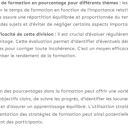
 de formation en pourcentage pour différents thèmes :
les
ser le temps de formation en fonction de l’importance relat
 assure une répartition équilibrée et proportionnée du te
 des sujets et d’éviter de négliger certains aspects importa
icacité de cette division :
il est crucial d’évaluer régulière
ntage. Cette évaluation permet d’identifier d’éventuels dés
s pour corriger toute incohérence. C’est un moyen efficace 
ser le rendement de la formation.
tion des pourcentages dans la formation peut offrir une va
 objectifs clairs, de suivre les progrès, d’identifier les lac
 et d’assurer un apprentissage équilibré. L’utilisation str
mentation des stratégies de formation peut ainsi potentiell
nt des participants.