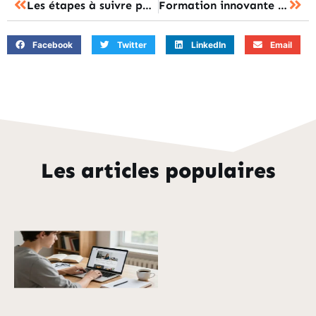
Les étapes à suivre pour réussir une reconversion professionnelle
Formation innovante à Lyon : l’effet catalyseur de Convergence
Facebook
Twitter
LinkedIn
Email
Les articles populaires