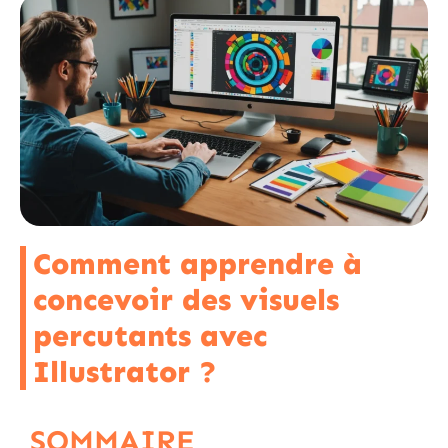
Comment apprendre à
concevoir des visuels
percutants avec
Illustrator ?
SOMMAIRE