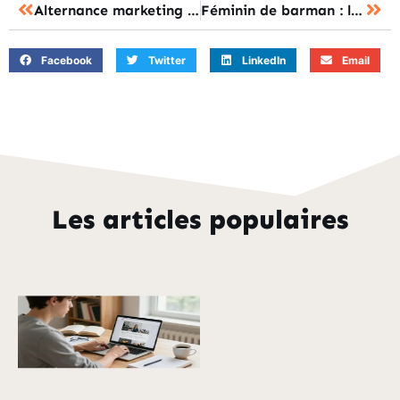
Alternance marketing digital Paris Nexa : le choix idéal pour votre carrière ?
Féminin de barman : la barmaid ou la barwoman pour votre carrière ?
Facebook
Twitter
LinkedIn
Email
Les articles populaires