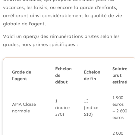
vacances, les loisirs, ou encore la garde d’enfants,
améliorant ainsi considérablement la qualité de vie
globale de l’agent.
Voici un aperçu des rémunérations brutes selon les
grades, hors primes spécifiques :
Échelon
Salaire
Grade de
Échelon
de
brut
l’agent
de fin
début
estimé
1 900
1
13
AMA Classe
euros
(indice
(indice
normale
– 2 600
370)
510)
euros
2 000