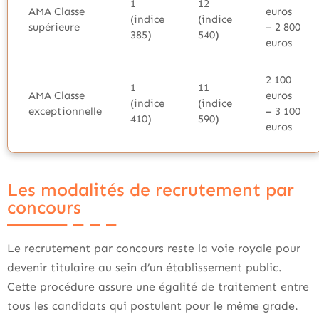
1
12
AMA Classe
euros
(indice
(indice
supérieure
– 2 800
385)
540)
euros
2 100
1
11
AMA Classe
euros
(indice
(indice
exceptionnelle
– 3 100
410)
590)
euros
Les modalités de recrutement par
concours
Le recrutement par concours reste la voie royale pour
devenir titulaire au sein d’un établissement public.
Cette procédure assure une égalité de traitement entre
tous les candidats qui postulent pour le même grade.