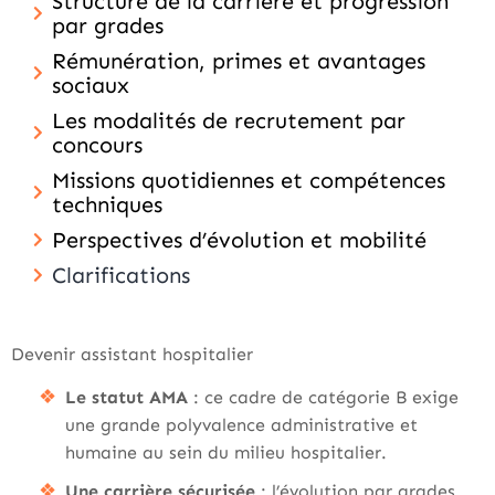
Structure de la carrière et progression
par grades
Rémunération, primes et avantages
sociaux
Les modalités de recrutement par
concours
Missions quotidiennes et compétences
techniques
Perspectives d’évolution et mobilité
Clarifications
Devenir assistant hospitalier
Le statut AMA
: ce cadre de catégorie B exige
une grande polyvalence administrative et
humaine au sein du milieu hospitalier.
Une carrière sécurisée
: l’évolution par grades