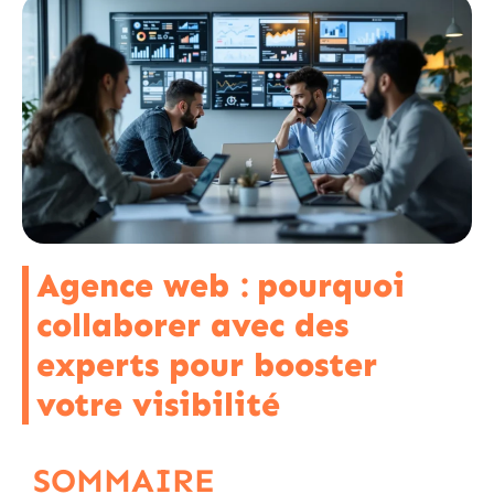
Agence web : pourquoi
collaborer avec des
experts pour booster
votre visibilité
SOMMAIRE