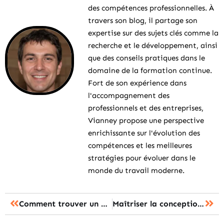
des compétences professionnelles. À
travers son blog, il partage son
expertise sur des sujets clés comme la
recherche et le développement, ainsi
que des conseils pratiques dans le
domaine de la formation continue.
Fort de son expérience dans
l'accompagnement des
professionnels et des entreprises,
Vianney propose une perspective
enrichissante sur l'évolution des
compétences et les meilleures
stratégies pour évoluer dans le
monde du travail moderne.
Comment trouver un professeur de guitare adapté à son niveau ?
Maîtriser la conception 2D et 3D grâce à une formation en ligne sur AutoCAD