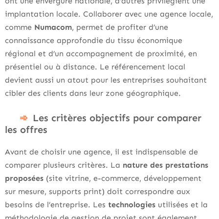
ont une envergure nationale, d’autres privilégient une
implantation locale. Collaborer avec une agence locale,
comme
Numacom
, permet de profiter d’une
connaissance approfondie du tissu économique
régional et d’un accompagnement de proximité, en
présentiel ou à distance. Le référencement local
devient aussi un atout pour les entreprises souhaitant
cibler des clients dans leur zone géographique.
Les critères objectifs pour comparer
les offres
Avant de choisir une agence, il est indispensable de
comparer plusieurs critères. La
nature des prestations
proposées
(site vitrine, e-commerce, développement
sur mesure, supports print) doit correspondre aux
besoins de l’entreprise. Les
technologies
utilisées et la
méthodologie de gestion de projet sont également