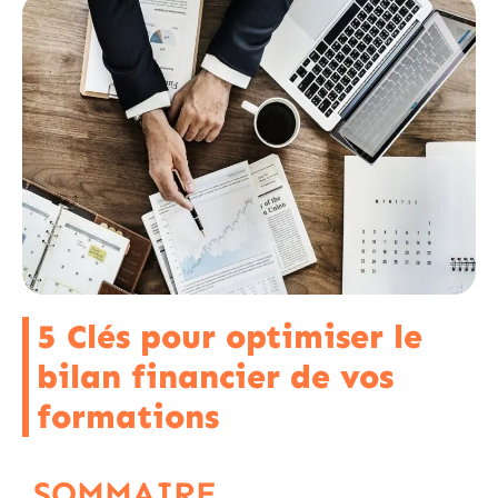
5 Clés pour optimiser le
bilan financier de vos
formations
SOMMAIRE