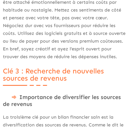
être attaché émotionnellement à certains coûts par
habitude ou nostalgie. Mettez ces sentiments de côté
et pensez avec votre tête, pas avec votre cœur.
Négociez dur avec vos fournisseurs pour réduire les
coûts. Utilisez des logiciels gratuits et à source ouverte
au lieu de payer pour des versions premium coûteuses.
En bref, soyez créatif et ayez l’esprit ouvert pour
trouver des moyens de réduire les dépenses inutiles.
Clé 3 : Recherche de nouvelles
sources de revenus
Importance de diversifier les sources
de revenus
La troisième clé pour un bilan financier sain est la
diversification des sources de revenus. Comme le dit le